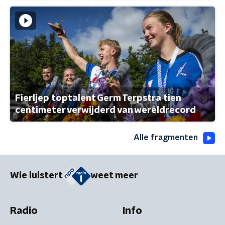
Fierljep toptalent Germ Terpstra tien
centimeter verwijderd van wereldrecord
Alle fragmenten
Wie luistert
weet meer
Radio
Info