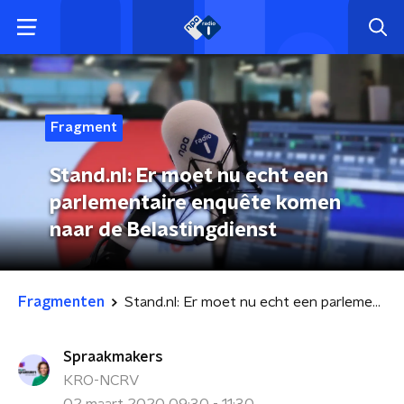
Fragment
Stand.nl: Er moet nu echt een
parlementaire enquête komen
naar de Belastingdienst
Fragmenten
Stand.nl: Er moet nu echt een parlementaire enquête komen naar de Belastingdienst
Spraakmakers
KRO-NCRV