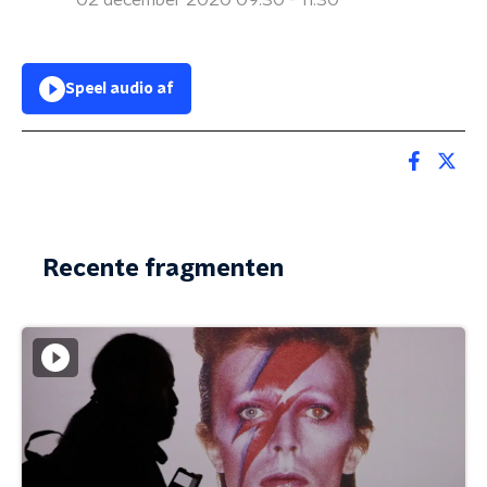
02 december 2020 09:30 - 11:30
Speel audio af
Recente fragmenten