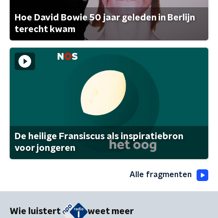
Hoe David Bowie 50 jaar geleden in Berlijn
terecht kwam
De heilige Fransiscus als inspiratiebron
voor jongeren
Alle fragmenten
Wie luistert
weet meer