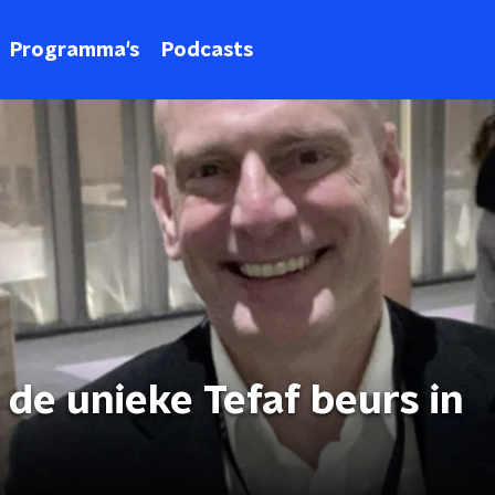
Programma's
Podcasts
de unieke Tefaf beurs in