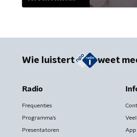
Wie luistert
weet me
Radio
Inf
Frequenties
Cont
Programma's
Veel
Presentatoren
App 