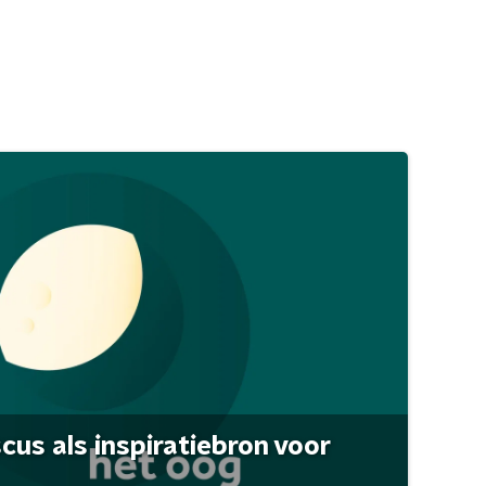
scus als inspiratiebron voor