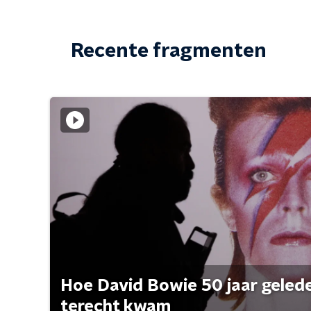
Recente fragmenten
Hoe David Bowie 50 jaar geleden
terecht kwam