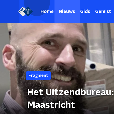
Home
Nieuws
Gids
Gemist
Fragment
Het Uitzendbureau: 
Maastricht