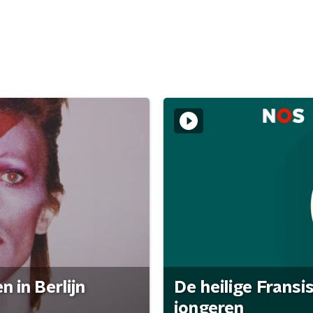
 in Berlijn
De heilige Fransi
jongeren