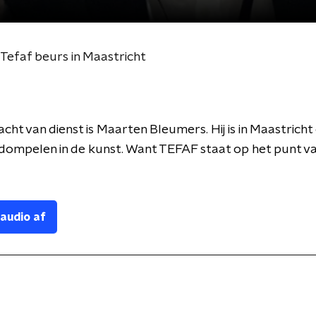
Tefaf beurs in Maastricht
cht van dienst is Maarten Bleumers. Hij is in Maastricht
dompelen in de kunst. Want TEFAF staat op het punt v
 audio af