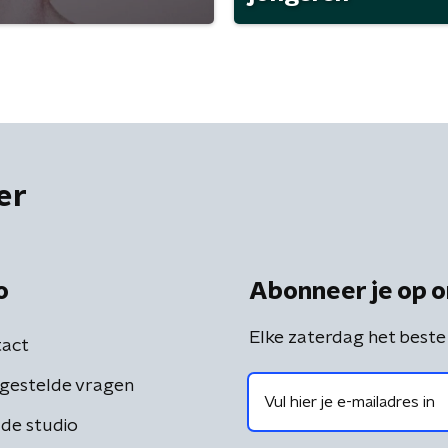
er
o
Abonneer je op o
Elke zaterdag het beste
act
gestelde vragen
de studio