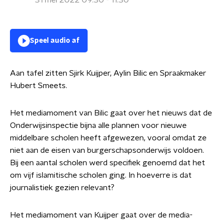
31 mei 2022 09:30 - 11:30
Speel audio af
Aan tafel zitten Sjirk Kuijper, Aylin Bilic en Spraakmaker
Hubert Smeets.
Het mediamoment van Bilic gaat over het nieuws dat de
Onderwijsinspectie bijna alle plannen voor nieuwe
middelbare scholen heeft afgewezen, vooral omdat ze
niet aan de eisen van burgerschapsonderwijs voldoen.
Bij een aantal scholen werd specifiek genoemd dat het
om vijf islamitische scholen ging. In hoeverre is dat
journalistiek gezien relevant?
Het mediamoment van Kuijper gaat over de media-