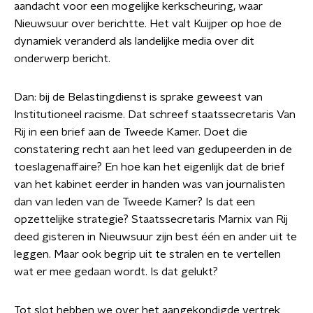
aandacht voor een mogelijke kerkscheuring, waar
Nieuwsuur over berichtte. Het valt Kuijper op hoe de
dynamiek veranderd als landelijke media over dit
onderwerp bericht.
Dan: bij de Belastingdienst is sprake geweest van
Institutioneel racisme. Dat schreef staatssecretaris Van
Rij in een brief aan de Tweede Kamer. Doet die
constatering recht aan het leed van gedupeerden in de
toeslagenaffaire? En hoe kan het eigenlijk dat de brief
van het kabinet eerder in handen was van journalisten
dan van leden van de Tweede Kamer? Is dat een
opzettelijke strategie? Staatssecretaris Marnix van Rij
deed gisteren in Nieuwsuur zijn best één en ander uit te
leggen. Maar ook begrip uit te stralen en te vertellen
wat er mee gedaan wordt. Is dat gelukt?
Tot slot hebben we over het aangekondigde vertrek