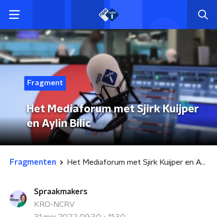
Fragment
Het Mediaforum met Sjirk Kuijper
en Aylin Bilic
Fragmenten
Het Mediaforum met Sjirk Kuijper en Aylin Bilic
Spraakmakers
KRO-NCRV