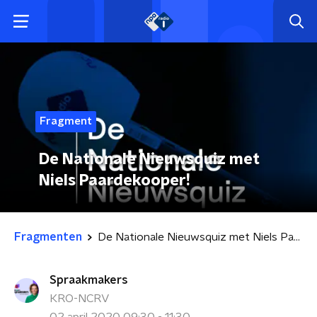
Fragment
De Nationale Nieuwsquiz met
Niels Paardekooper!
Fragmenten
De Nationale Nieuwsquiz met Niels Paardekooper!
Spraakmakers
KRO-NCRV