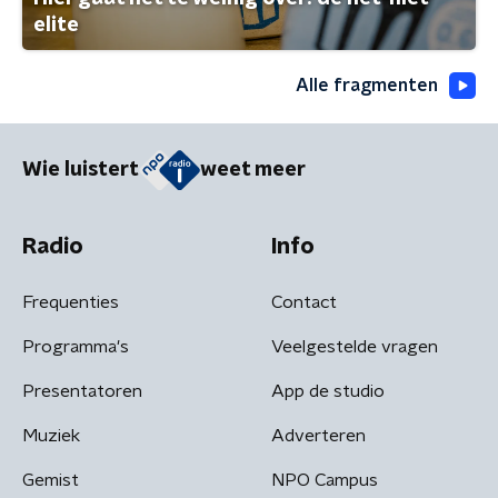
elite
Alle fragmenten
Wie luistert
weet meer
Radio
Info
Frequenties
Contact
Programma's
Veelgestelde vragen
Presentatoren
App de studio
Muziek
Adverteren
Gemist
NPO Campus