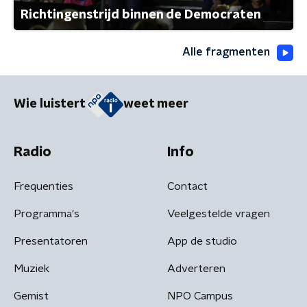
Richtingenstrijd binnen de Democraten
Alle fragmenten
Wie luistert
weet meer
Radio
Info
Frequenties
Contact
Programma's
Veelgestelde vragen
Presentatoren
App de studio
Muziek
Adverteren
Gemist
NPO Campus