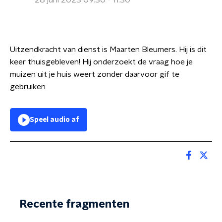
28 juni 2023 09:30 - 11:30
Uitzendkracht van dienst is Maarten Bleumers. Hij is dit
keer thuisgebleven! Hij onderzoekt de vraag hoe je
muizen uit je huis weert zonder daarvoor gif te
gebruiken
Speel audio af
Recente fragmenten