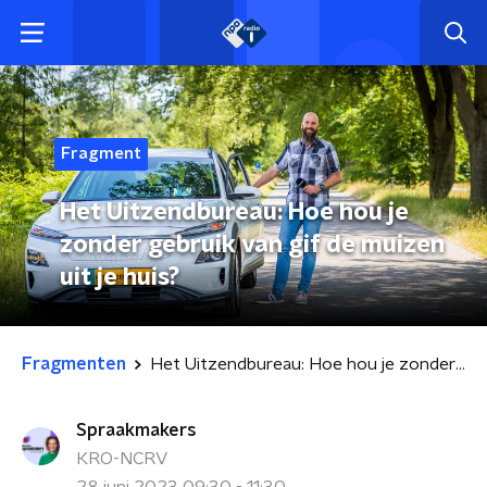
Fragment
Het Uitzendbureau: Hoe hou je
zonder gebruik van gif de muizen
uit je huis?
Fragmenten
Het Uitzendbureau: Hoe hou je zonder gebruik van gif de muizen uit je huis?
Spraakmakers
KRO-NCRV