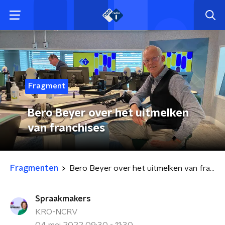
Fragment
Bero Beyer over het uitmelken
van franchises
Fragmenten
Bero Beyer over het uitmelken van franchises
Spraakmakers
KRO-NCRV