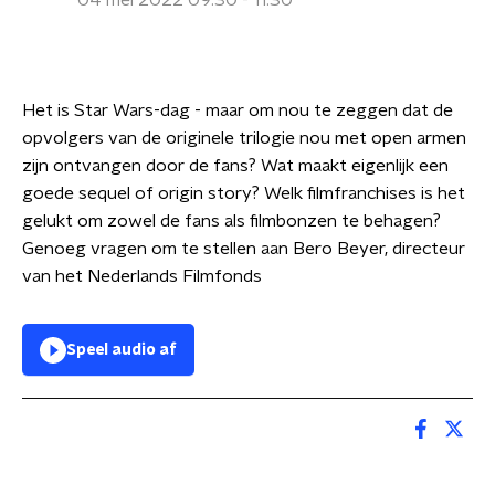
04 mei 2022 09:30 - 11:30
Het is Star Wars-dag - maar om nou te zeggen dat de
opvolgers van de originele trilogie nou met open armen
zijn ontvangen door de fans? Wat maakt eigenlijk een
goede sequel of origin story? Welk filmfranchises is het
gelukt om zowel de fans als filmbonzen te behagen?
Genoeg vragen om te stellen aan Bero Beyer, directeur
van het Nederlands Filmfonds
Speel audio af