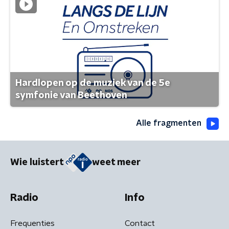
Hardlopen op de muziek van de 5e
symfonie van Beethoven
Alle fragmenten
Wie luistert
weet meer
Radio
Info
Frequenties
Contact