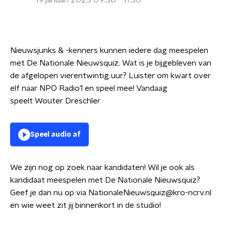
19 januari 2023 09:30 - 11:30
Nieuwsjunks & -kenners kunnen iedere dag meespelen
met De Nationale Nieuwsquiz. Wat is je bijgebleven van
de afgelopen vierentwintig uur? Luister om kwart over
elf naar NPO Radio1 en speel mee! Vandaag
speelt Wouter Dreschler
Speel audio af
We zijn nog op zoek naar kandidaten! Wil je ook als
kandidaat meespelen met De Nationale Nieuwsquiz?
Geef je dan nu op via NationaleNieuwsquiz@kro-ncrv.nl
en wie weet zit jij binnenkort in de studio!