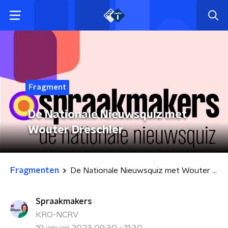
Fragment
De Nationale Nieuwsquiz met
Wouter Dreschler
Fragmenten
De Nationale Nieuwsquiz met Wouter Dreschler
Spraakmakers
KRO-NCRV