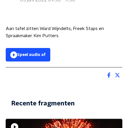
03 juni 2022 09:30 - 11:30
Aan tafel zitten Ward Wijndelts, Freek Staps en
Spraakmaker Kim Putters
Speel audio af
Recente fragmenten