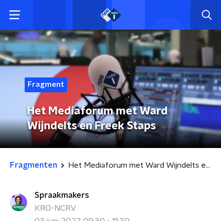
Fragment
Het Mediaforum met Ward
Wijndelts en Freek Staps
Fragmenten
Het Mediaforum met Ward Wijndelts en Freek Staps
Spraakmakers
KRO-NCRV