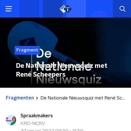
Fragment
De Nationale Nieuwsquiz met
René Scheepers
Fragmenten
De Nationale Nieuwsquiz met René Scheepers
Spraakmakers
KRO-NCRV