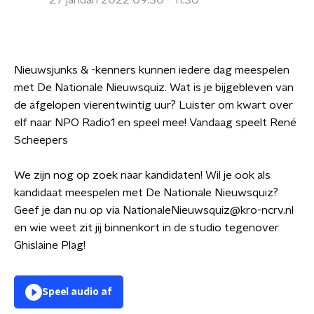
27 januari 2022 09:30 - 11:30
Nieuwsjunks & -kenners kunnen iedere dag meespelen
met De Nationale Nieuwsquiz. Wat is je bijgebleven van
de afgelopen vierentwintig uur? Luister om kwart over
elf naar NPO Radio1 en speel mee! Vandaag speelt René
Scheepers
We zijn nog op zoek naar kandidaten! Wil je ook als
kandidaat meespelen met De Nationale Nieuwsquiz?
Geef je dan nu op via NationaleNieuwsquiz@kro-ncrv.nl
en wie weet zit jij binnenkort in de studio tegenover
Ghislaine Plag!
Speel audio af