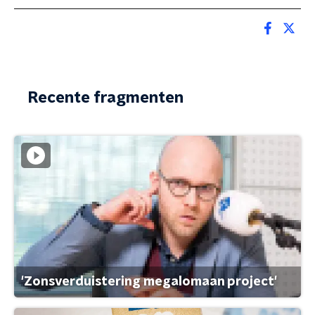
Recente fragmenten
'Zonsverduistering megalomaan project'