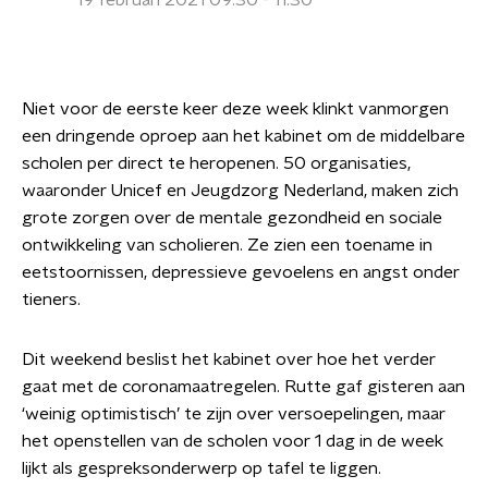
19 februari 2021 09:30 - 11:30
Niet voor de eerste keer deze week klinkt vanmorgen
een dringende oproep aan het kabinet om de middelbare
scholen per direct te heropenen. 50 organisaties,
waaronder Unicef en Jeugdzorg Nederland, maken zich
grote zorgen over de mentale gezondheid en sociale
ontwikkeling van scholieren. Ze zien een toename in
eetstoornissen, depressieve gevoelens en angst onder
tieners.
Dit weekend beslist het kabinet over hoe het verder
gaat met de coronamaatregelen. Rutte gaf gisteren aan
‘weinig optimistisch’ te zijn over versoepelingen, maar
het openstellen van de scholen voor 1 dag in de week
lijkt als gespreksonderwerp op tafel te liggen.