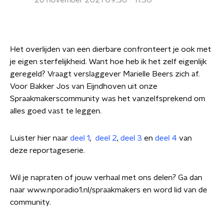
26 november 2021 09:30 - 11:30
Het overlijden van een dierbare confronteert je ook met
je eigen sterfelijkheid. Want hoe heb ik het zelf eigenlijk
geregeld? Vraagt verslaggever Marielle Beers zich af.
Voor Bakker Jos van Eijndhoven uit onze
Spraakmakerscommunity was het vanzelfsprekend om
alles goed vast te leggen.
Luister hier naar
deel 1
,
deel 2
,
deel 3
en
deel 4
van
deze reportageserie.
Wil je napraten of jouw verhaal met ons delen? Ga dan
naar www.nporadio1.nl/spraakmakers en word lid van de
community.