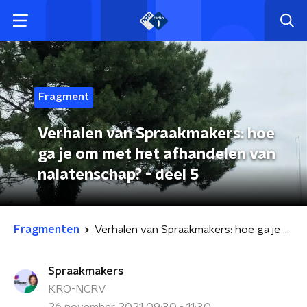
Fragment
Verhalen van Spraakmakers: hoe
ga je om met het afhandelen van
nalatenschap? - deel 5
Fragmenten
Verhalen van Spraakmakers: hoe ga je om met het afhandelen van nalatenschap? - deel 5
Spraakmakers
KRO-NCRV