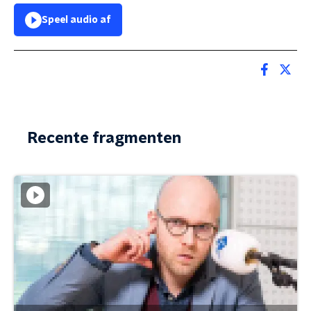
Speel audio af
Recente fragmenten