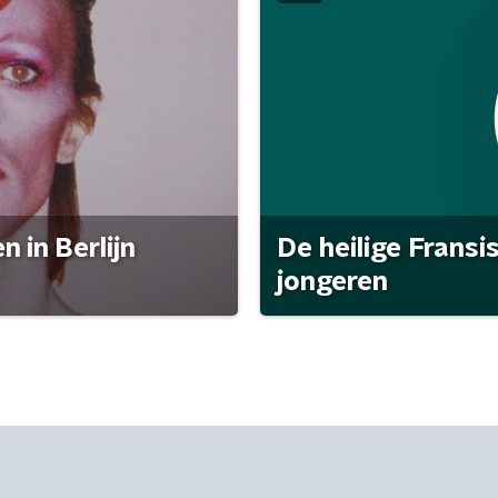
 in Berlijn
De heilige Fransi
jongeren