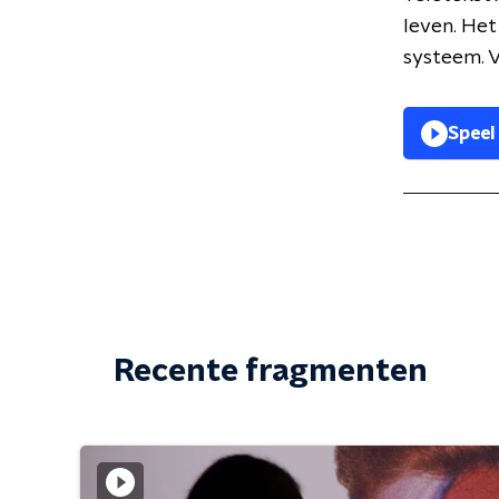
leven. Het
systeem. V
Speel
Recente fragmenten