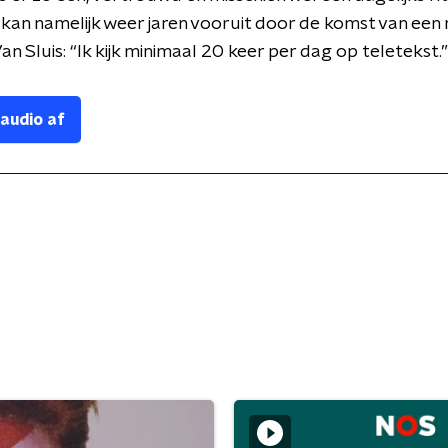
 kan namelijk weer jaren vooruit door de komst van een
an Sluis: “Ik kijk minimaal 20 keer per dag op teletekst.”
 audio af