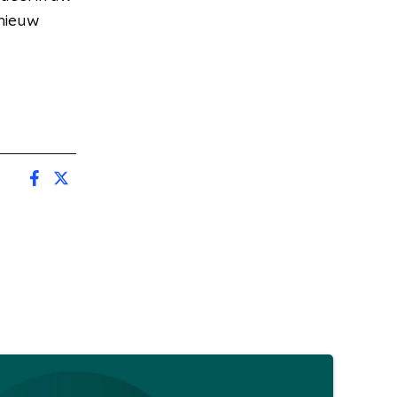
 nieuw