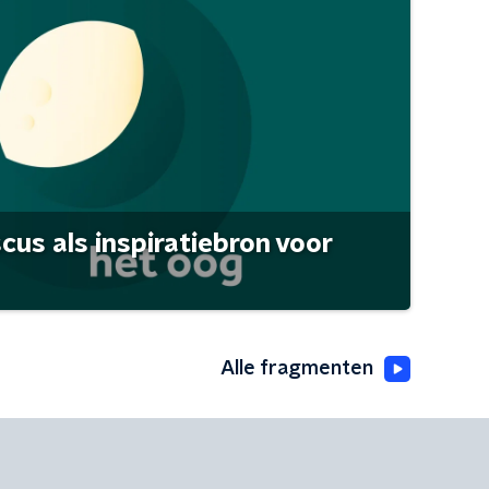
scus als inspiratiebron voor
Alle fragmenten