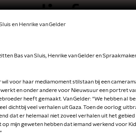
luis en Henrike van Gelder
zitten Bas van Sluis, Henrike van Gelder en Spraakmaker 
 wil voor haar mediamoment stilstaan bij een camerama
a werkt en onder andere voor Nieuwsuur een portret va
broeder heeft gemaakt. Van Gelder: “We hebben al be
heel dichtbij veel verhalen uit Gaza. Toen de oorlog uitbr
end dat er helemaal niet zoveel verhalen uit het gebie
iet op mijn geweten hebben dat iemand werkend voor Ki
”