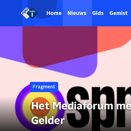
Home
Nieuws
Gids
Gemist
Fragment
Het Mediaforum met
Gelder