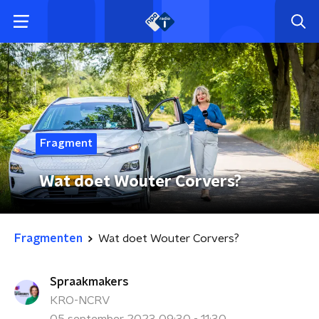
Fragment
Wat doet Wouter Corvers?
Fragmenten
Wat doet Wouter Corvers?
Spraakmakers
KRO-NCRV