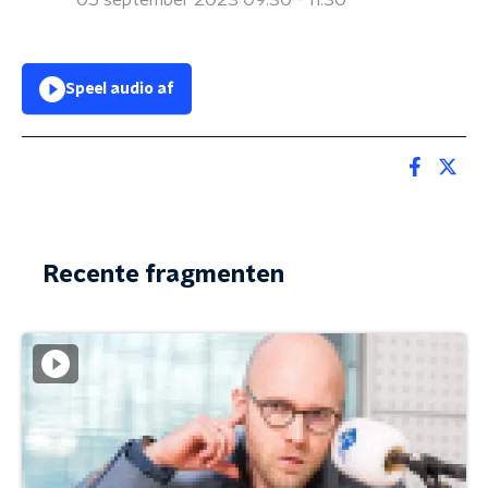
05 september 2023 09:30 - 11:30
Speel audio af
Recente fragmenten