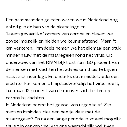
16 juli 2020 09:30 - 11:30
Een paar maanden geleden waren we in Nederland nog
volledig in de ban van de plotselinge en
“levensgevaarlijke” opmars van corona en bleven we
zoveel mogelijk en hielden we keurig afstand. Maar ‘t
kan verkeren: Inmiddels nemen we het allemaal een stuk
minder nauw met de maatregelen rond het virus. Uit
onderzoek van het RIVM blijkt dat ruim 80 procent van
de mensen met klachten het advies om thuis te blijven
naast zich neer legt. En ondanks dat inmiddels iedereen
erachter kan komen of hij daadwerkelijk het virus heeft,
laat maar 12 procent van de mensen zich testen op
corona bij klachten.
In Nederland neemt het gevoel van urgentie af. Zijn
mensen inmiddels niet een beetje klaar met de
maatregelen? En na een lange periode in zoveel mogelijk
thuis zijn denken veel van ons waarschijnlijk wel twee