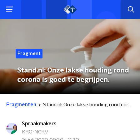
Fragment
Stand.nl: Onze lakse houding rond
corona is goed te begrijpen.
Fragmenten
Stand.nl: Onze lakse houding rond corona is goed te begrijpen.
Spraakmakers
KRO-NCRV