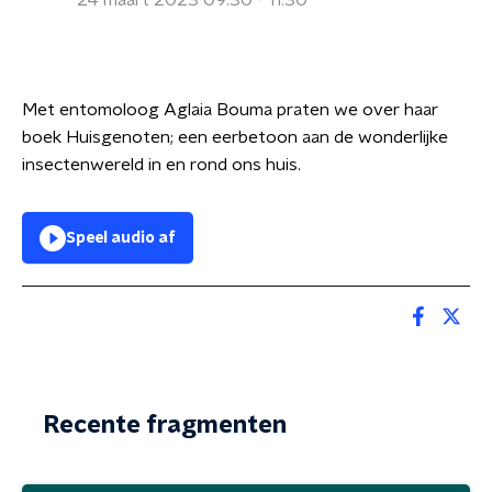
24 maart 2023 09:30 - 11:30
Met entomoloog Aglaia Bouma praten we over haar
boek Huisgenoten; een eerbetoon aan de wonderlijke
insectenwereld in en rond ons huis.
Speel audio af
Recente fragmenten