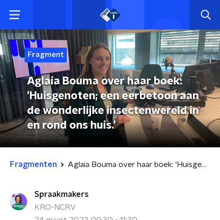
Fragment
Aglaia Bouma over haar boek:
'Huisgenoten; een eerbetoon aan
de wonderlijke insectenwereld in
en rond ons huis.'
Fragmenten
Aglaia Bouma over haar boek: 'Huisgenoten; een eerbetoon aan de wonderlijke insectenwereld in en rond ons huis.'
Spraakmakers
KRO-NCRV