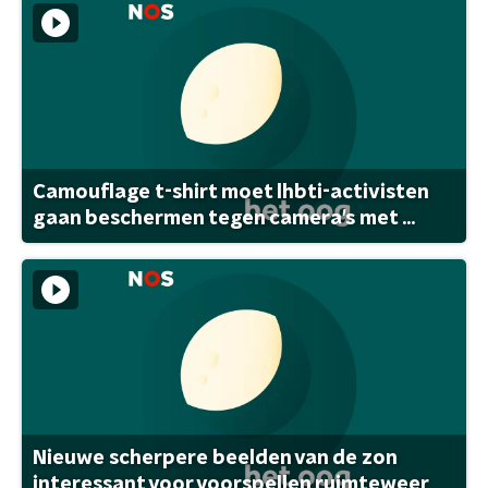
Camouflage t-shirt moet lhbti-activisten
gaan beschermen tegen camera's met ...
Nieuwe scherpere beelden van de zon
interessant voor voorspellen ruimteweer