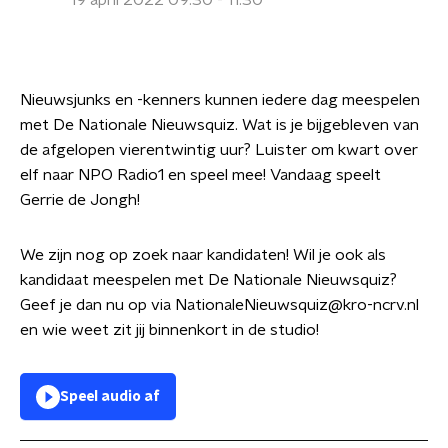
19 april 2022 09:30 - 11:30
Nieuwsjunks en -kenners kunnen iedere dag meespelen
met De Nationale Nieuwsquiz. Wat is je bijgebleven van
de afgelopen vierentwintig uur? Luister om kwart over
elf naar NPO Radio1 en speel mee! Vandaag speelt
Gerrie de Jongh!
We zijn nog op zoek naar kandidaten! Wil je ook als
kandidaat meespelen met De Nationale Nieuwsquiz?
Geef je dan nu op via NationaleNieuwsquiz@kro-ncrv.nl
en wie weet zit jij binnenkort in de studio!
Speel audio af