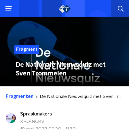
Fragment
De Nationale Nieuwsquiz met
Sven Trommelen
Fragmenten
De Nationale Nieuwsquiz met Sven Trommelen
Spraakmakers
KRO-NCRV