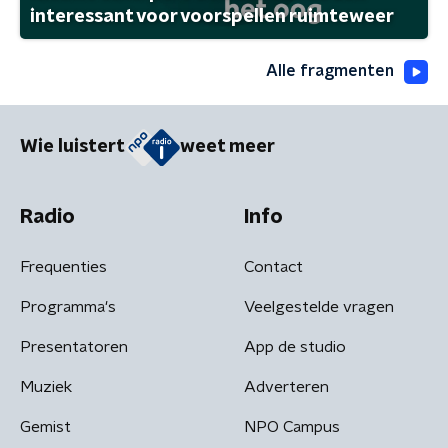
interessant voor voorspellen ruimteweer
Alle fragmenten
Wie luistert
weet meer
Radio
Info
Frequenties
Contact
Programma's
Veelgestelde vragen
Presentatoren
App de studio
Muziek
Adverteren
Gemist
NPO Campus