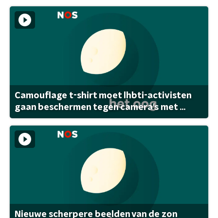
Camouflage t-shirt moet lhbti-activisten
gaan beschermen tegen camera's met ...
Nieuwe scherpere beelden van de zon