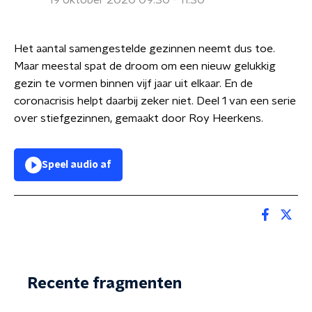
19 oktober 2020 09:30 - 11:30
Het aantal samengestelde gezinnen neemt dus toe.
Maar meestal spat de droom om een nieuw gelukkig
gezin te vormen binnen vijf jaar uit elkaar. En de
coronacrisis helpt daarbij zeker niet. Deel 1 van een serie
over stiefgezinnen, gemaakt door Roy Heerkens.
Speel audio af
Recente fragmenten