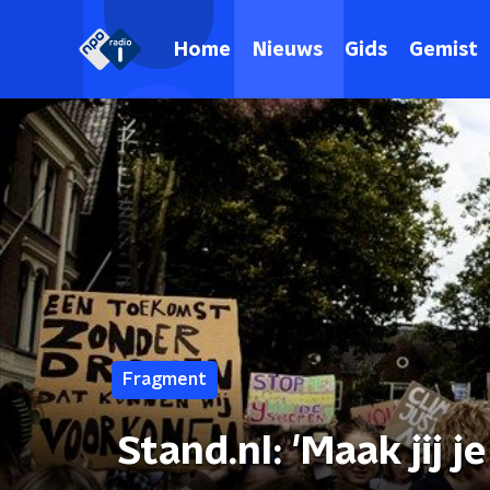
Home
Nieuws
Gids
Gemist
Fragment
Stand.nl: 'Maak jij 