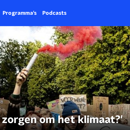
Programma's
Podcasts
je zorgen om het klimaat?'