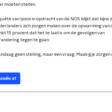
r moeten stellen.
quête van Ipsos in opdracht van de NOS blijkt dat bijna
ederlanders zich zorgen maken over de opwarming van 
kt 15 procent dat het te laat is om de gevolgen van
randering tegen te gaan.
daag geen stelling, maar een vraag: Maak jij je zorgen
 audio af