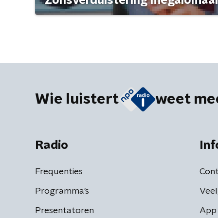
'Zonsverduistering megalomaan
Wie luistert
weet me
Radio
Inf
Frequenties
Cont
Programma's
Veel
Presentatoren
App 