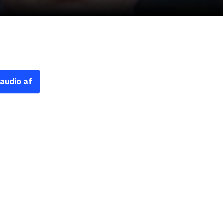
 audio af