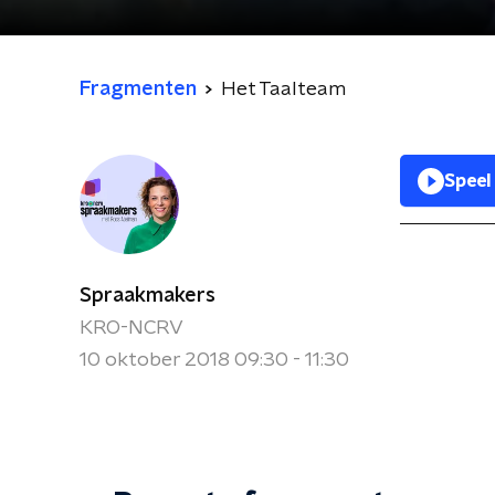
Fragmenten
Het Taalteam
Speel
Spraakmakers
KRO-NCRV
10 oktober 2018 09:30 - 11:30