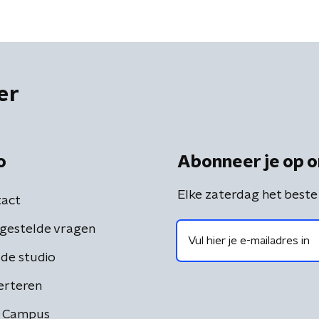
er
o
Abonneer je op o
Elke zaterdag het beste
act
gestelde vragen
de studio
erteren
 Campus