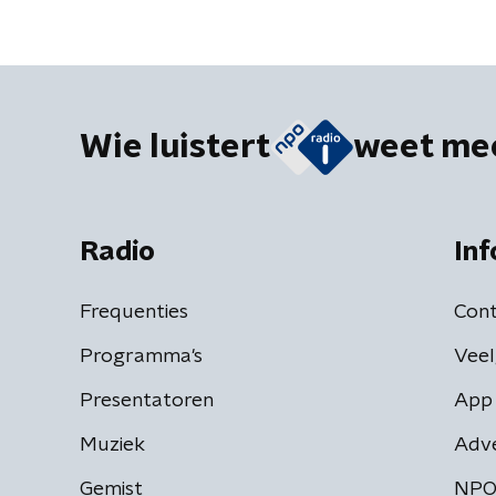
Wie luistert
weet me
Radio
Inf
Frequenties
Cont
Programma's
Veel
Presentatoren
App 
Muziek
Adv
Gemist
NPO