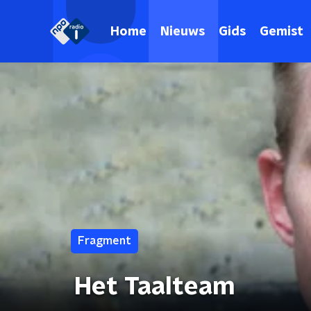
Home
Nieuws
Gids
Gemist
Fragment
Het Taalteam