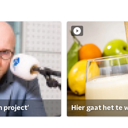
 project'
Hier gaat het te w