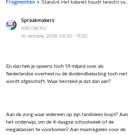
Fragmenten
Stand.nl: Het kabinet houdt terecht vast aan de investering van 1,9 miljard in het bedrijfsleven
Spraakmakers
KRO-NCRV
16 oktober 2018 09:30 - 11:30
En dan heb je opeens toch 1,9 miljard over als
Nederlandse overheid nu de dividendbelasting toch niet
wordt afgeschaft. Waar besteed je dat dan aan?
Aan de zorg waar iedereen op zijn tandvlees loopt? Aan
het onderwijs, om de 4-daagse schoolweek of de
megaklassen te voorkomen? Aan maatregelen voor de