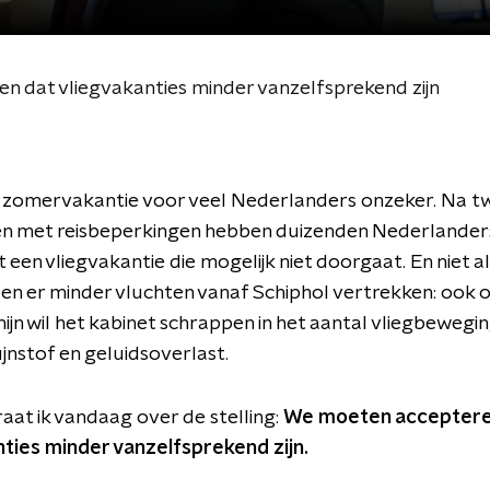
n dat vliegvakanties minder vanzelfsprekend zijn
e zomervakantie voor veel Nederlanders onzeker. Na t
en met reisbeperkingen hebben duizenden Nederlander
een vliegvakantie die mogelijk niet doorgaat. En niet a
en er minder vluchten vanaf Schiphol vertrekken: ook 
ijn wil het kabinet schrappen in het aantal vliegbewegi
jnstof en geluidsoverlast.
at ik vandaag over de stelling:
We moeten acceptere
ties minder vanzelfsprekend zijn.