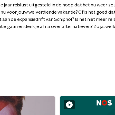
e jaar reislust uitgesteld in de hoop dat het nu weer z
e nu voor jouw welverdiende vakantie? Of is het goed dat
 aan de expansiedrift van Schiphol? Is het niet meer re
tie gaan en denk je al na over alternatieven? Zo ja, wel