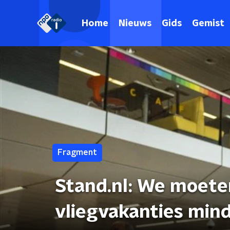
Home
Nieuws
Gids
Gemist
Fragment
Stand.nl: We moete
vliegvakanties mind