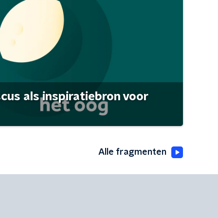
scus als inspiratiebron voor
Alle fragmenten