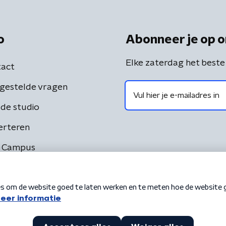
o
Abonneer je op o
Elke zaterdag het beste
act
gestelde vragen
de studio
erteren
 Campus