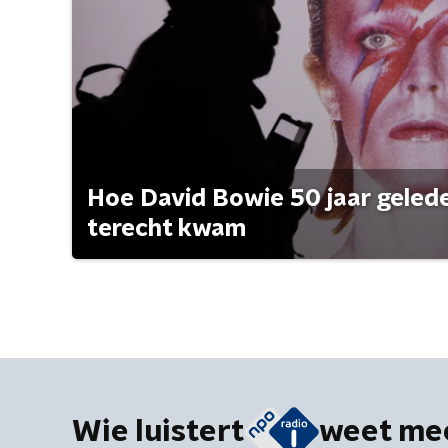
Hoe David Bowie 50 jaar geleden
terecht kwam
Wie luistert
weet me