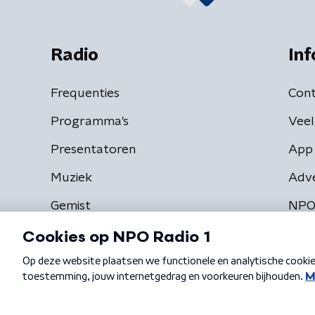
Radio
Inf
Frequenties
Cont
Programma's
Veel
Presentatoren
App 
Muziek
Adv
Gemist
NPO
Algemene voorwaarden
Privacybeleid