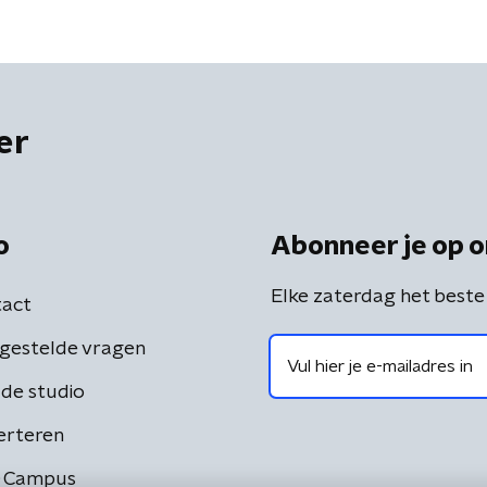
er
o
Abonneer je op o
Elke zaterdag het beste
act
gestelde vragen
de studio
erteren
 Campus