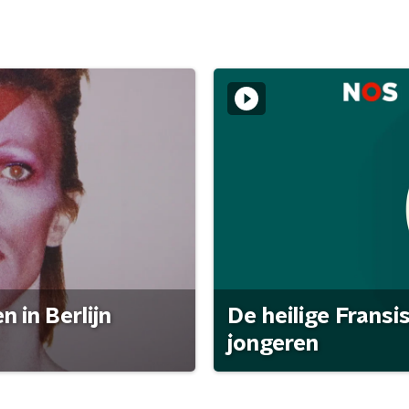
 in Berlijn
De heilige Fransi
jongeren