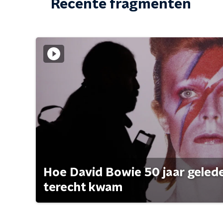
Recente fragmenten
Hoe David Bowie 50 jaar geleden
terecht kwam