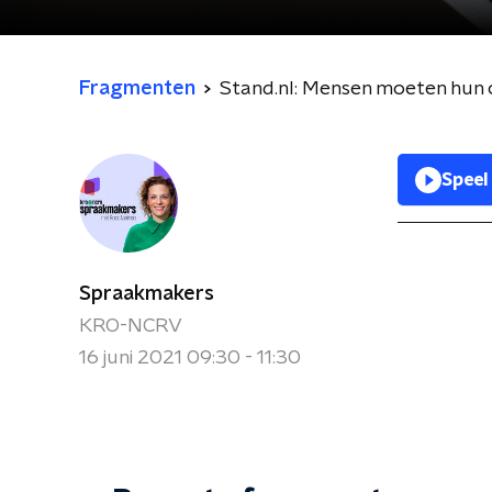
Fragmenten
Stand.nl: Mensen moeten hun 
Speel
Spraakmakers
KRO-NCRV
16 juni 2021 09:30 - 11:30