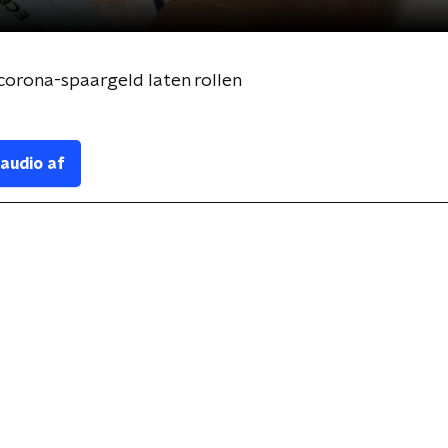
corona-spaargeld laten rollen
 audio af