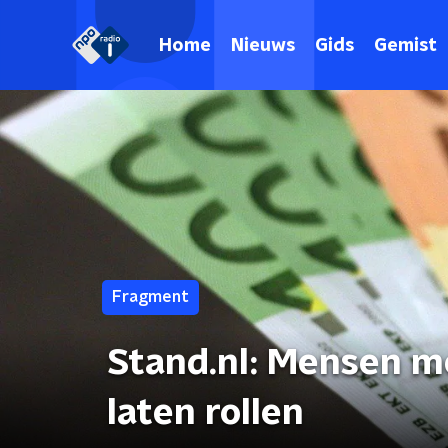
Home
Nieuws
Gids
Gemist
Fragment
Stand.nl: Mensen m
laten rollen