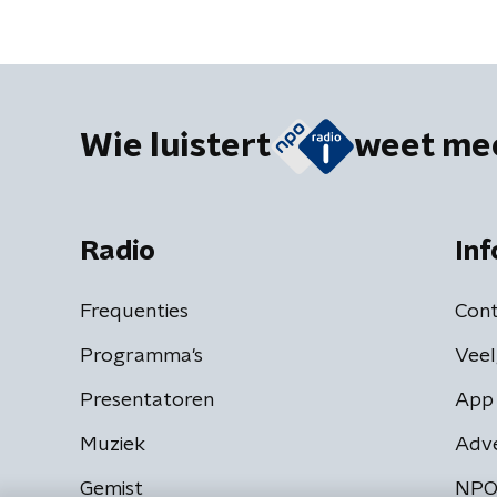
Wie luistert
weet me
Radio
Inf
Frequenties
Cont
Programma's
Veel
Presentatoren
App 
Muziek
Adv
Gemist
NPO