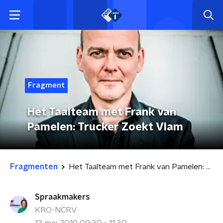
Fragment
Het Taalteam met Frank van
Pamelen: Trucker Zoekt Vlam
Fragmenten
Het Taalteam met Frank van Pamelen: Trucker Zoekt Vlam
Spraakmakers
KRO-NCRV