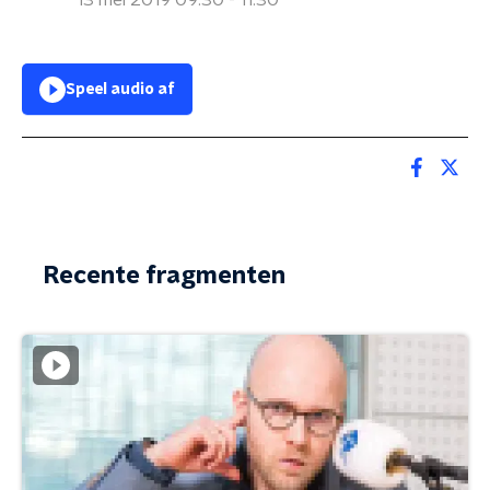
13 mei 2019 09:30 - 11:30
Speel audio af
Recente fragmenten