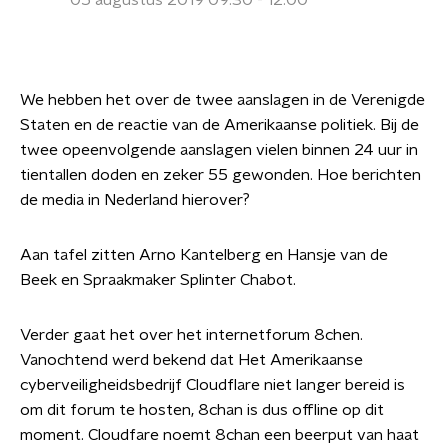
05 augustus 2019 09:30 - 12:00
We hebben het over de twee aanslagen in de Verenigde
Staten en de reactie van de Amerikaanse politiek. Bij de
twee opeenvolgende aanslagen vielen binnen 24 uur in
tientallen doden en zeker 55 gewonden. Hoe berichten
de media in Nederland hierover?
Aan tafel zitten
Arno Kantelberg en Hansje van de
Beek en Spraakmaker
Splinter Chabot.
Verder gaat het over het internetforum 8chen.
Vanochtend werd bekend dat Het Amerikaanse
cyberveiligheidsbedrijf Cloudflare niet langer bereid is
om dit forum te hosten, 8chan is dus offline op dit
moment. Cloudfare noemt 8chan een beerput van haat