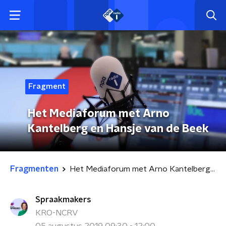
Fragment
Het Mediaforum met Arno
Kantelberg en Hansje van de Beek
Fragmenten
Het Mediaforum met Arno Kantelberg en Hansje van de Beek
Spraakmakers
KRO-NCRV