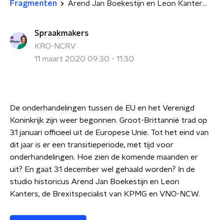
Fragmenten
Arend Jan Boekestijn en Leon Kanters over de stand van zaken bij de Brexit
Spraakmakers
KRO-NCRV
11 maart 2020 09:30 - 11:30
De onderhandelingen tussen de EU en het Verenigd
Koninkrijk zijn weer begonnen. Groot-Brittannië trad op
31 januari officieel uit de Europese Unie. Tot het eind van
dit jaar is er een transitieperiode, met tijd voor
onderhandelingen. Hoe zien de komende maanden er
uit? En gaat 31 december wel gehaald worden? In de
studio historicus Arend Jan Boekestijn en Leon
Kanters, de Brexitspecialist van KPMG en VNO-NCW.