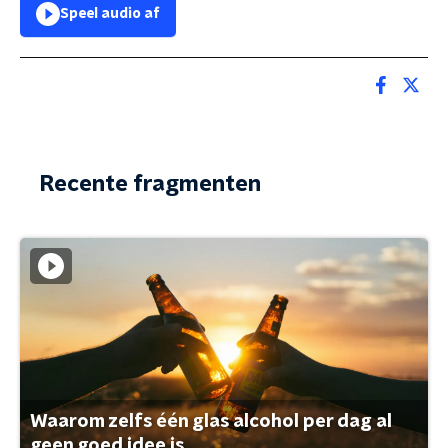
Speel audio af
Recente fragmenten
Waarom zelfs één glas alcohol per dag al
geen goed idee is