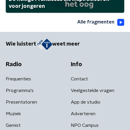
voor jongeren
Alle fragmenten
Wie luistert
weet meer
Radio
Info
Frequenties
Contact
Programma's
Veelgestelde vragen
Presentatoren
App de studio
Muziek
Adverteren
Gemist
NPO Campus