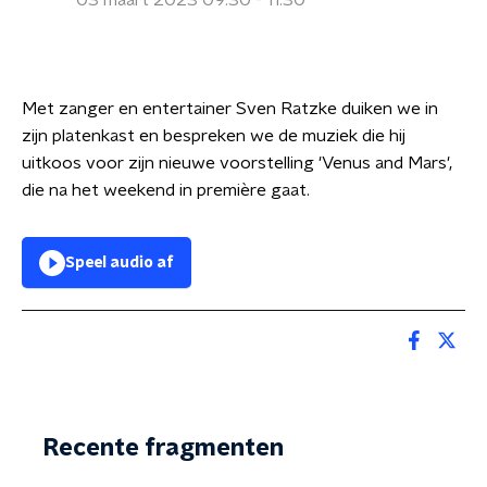
03 maart 2023 09:30 - 11:30
Met zanger en entertainer Sven Ratzke duiken we in
zijn platenkast en bespreken we de muziek die hij
uitkoos voor zijn nieuwe voorstelling 'Venus and Mars',
die na het weekend in première gaat.
Speel audio af
Recente fragmenten