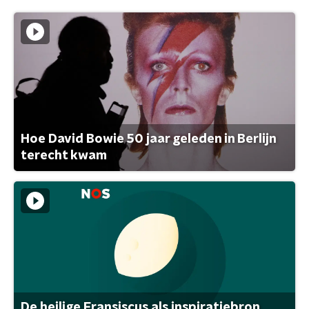
Hoe David Bowie 50 jaar geleden in Berlijn
terecht kwam
De heilige Fransiscus als inspiratiebron