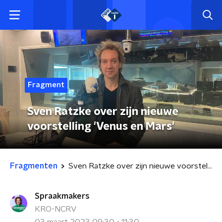
Fragment
Sven Ratzke over zijn nieuwe
voorstelling 'Venus en Mars'
Fragmenten
Sven Ratzke over zijn nieuwe voorstelling 'Venus en Mars'
Spraakmakers
KRO-NCRV