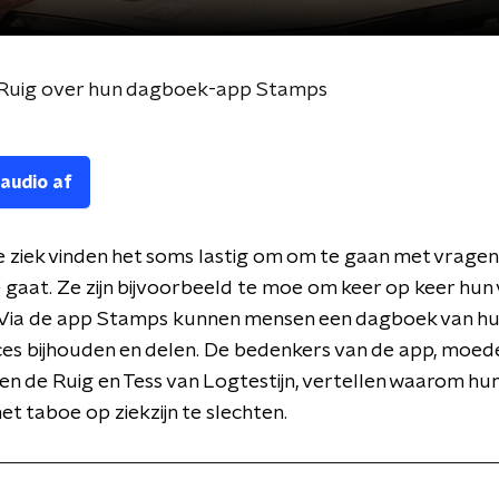
de Ruig over hun dagboek-app Stamps
 audio af
 ziek vinden het soms lastig om om te gaan met vragen
 gaat. Ze zijn bijvoorbeeld te moe om keer op keer hun 
. Via de app Stamps kunnen mensen een dagboek van h
es bijhouden en delen. De bedenkers van de app, moed
en de Ruig en Tess van Logtestijn, vertellen waarom hu
et taboe op ziekzijn te slechten.