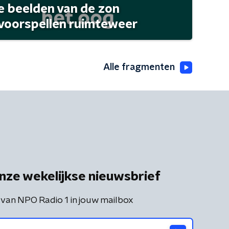
 beelden van de zon
 voorspellen ruimteweer
Alle fragmenten
nze wekelijkse nieuwsbrief
 van NPO Radio 1 in jouw mailbox