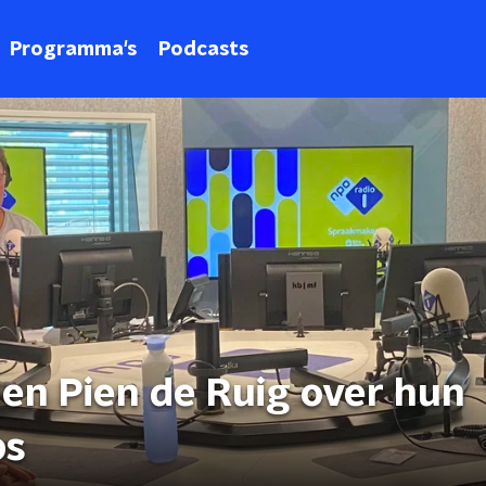
Programma's
Podcasts
 en Pien de Ruig over hun
ps