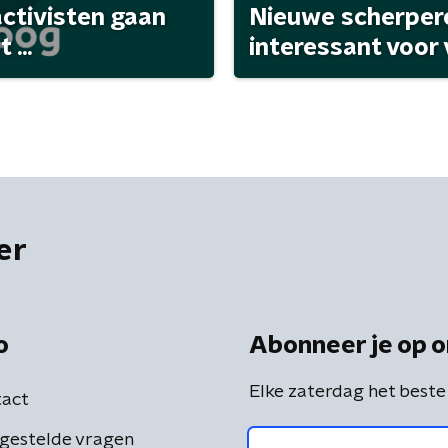
activisten gaan
Nieuwe scherpere
...
interessant voor
er
o
Abonneer je op o
Elke zaterdag het beste
act
gestelde vragen