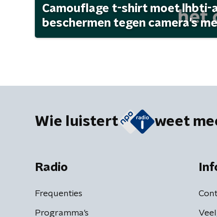
Camouflage t-shirt moet lhbti-
beschermen tegen camera's met 
Wie luistert
weet me
Radio
Inf
Frequenties
Cont
Programma's
Veel