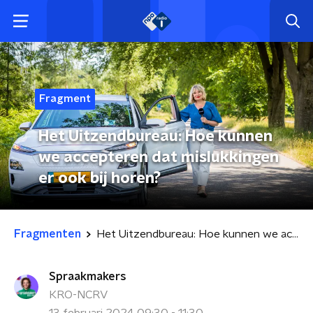
Fragment
Het Uitzendbureau: Hoe kunnen
we accepteren dat mislukkingen
er ook bij horen?
Fragmenten
Het Uitzendbureau: Hoe kunnen we accepteren dat mislukkingen er ook bij horen?
Spraakmakers
KRO-NCRV