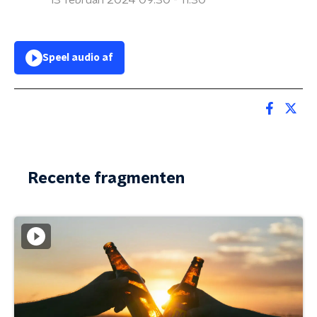
13 februari 2024 09:30 - 11:30
Speel audio af
Recente fragmenten