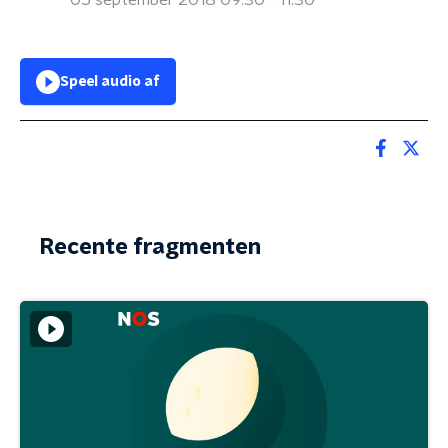
05 september 2018 09:30 - 11:30
Speel audio af
Recente fragmenten