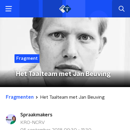
Fragment
Het Taalteam met Jan Beuving
Fragmenten
Het Taalteam met Jan Beuving
Spraakmakers
KRO-NCRV