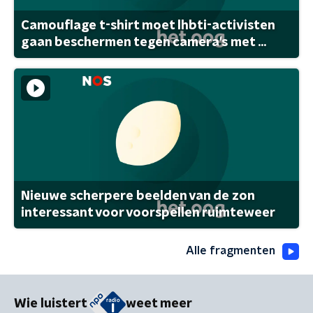
Camouflage t-shirt moet lhbti-activisten
gaan beschermen tegen camera's met ...
Nieuwe scherpere beelden van de zon
interessant voor voorspellen ruimteweer
Alle fragmenten
Wie luistert
weet meer