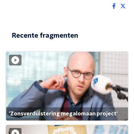
Recente fragmenten
'Zonsverduistering megalomaan project'