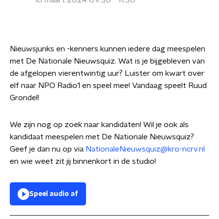
18 maart 2024 09:30 - 11:30
Nieuwsjunks en -kenners kunnen iedere dag meespelen
met De Nationale Nieuwsquiz. Wat is je bijgebleven van
de afgelopen vierentwintig uur? Luister om kwart over
elf naar NPO Radio1 en speel mee! Vandaag speelt Ruud
Grondel!
We zijn nog op zoek naar kandidaten! Wil je ook als
kandidaat meespelen met De Nationale Nieuwsquiz?
Geef je dan nu op via
NationaleNieuwsquiz@kro-ncrv.nl
en wie weet zit jij binnenkort in de studio!
Speel audio af