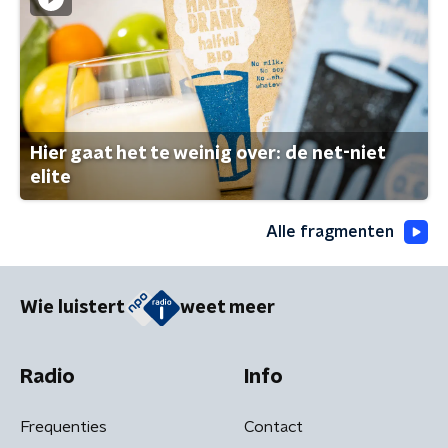
Hier gaat het te weinig over: de net-niet
elite
Alle fragmenten
Wie luistert
weet meer
Radio
Info
Frequenties
Contact