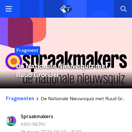
Fragment
De Nationale Nieuwsquiz met
Ruud Grondel
Fragmenten
De Nationale Nieuwsquiz met Ruud Grondel
Spraakmakers
KRO-NCRV