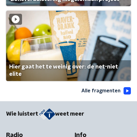
Hier gaat het te weinig over: de net-niet
elite
Alle fragmenten
Wie luistert
weet meer
Radio
Info