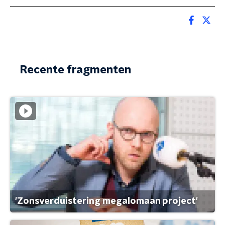
Recente fragmenten
'Zonsverduistering megalomaan project'