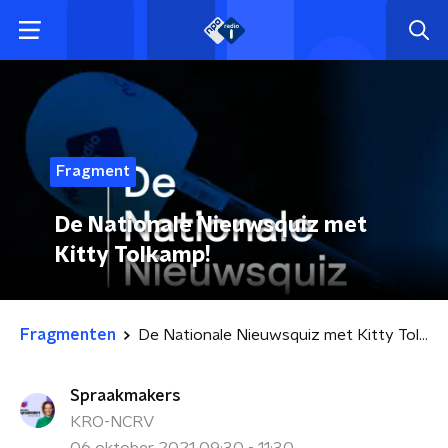
Fragment
De Nationale Nieuwsquiz met
Kitty Tolkamp!
Fragmenten
De Nationale Nieuwsquiz met Kitty Tolkamp!
Spraakmakers
KRO-NCRV