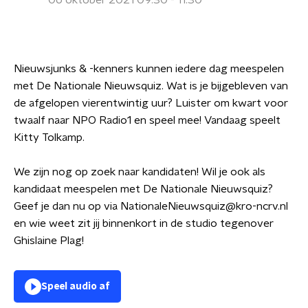
06 oktober 2021 09:30 - 11:30
Nieuwsjunks & -kenners kunnen iedere dag meespelen
met De Nationale Nieuwsquiz. Wat is je bijgebleven van
de afgelopen vierentwintig uur? Luister om kwart voor
twaalf naar NPO Radio1 en speel mee! Vandaag speelt
Kitty Tolkamp.
We zijn nog op zoek naar kandidaten! Wil je ook als
kandidaat meespelen met De Nationale Nieuwsquiz?
Geef je dan nu op via NationaleNieuwsquiz@kro-ncrv.nl
en wie weet zit jij binnenkort in de studio tegenover
Ghislaine Plag!
Speel audio af