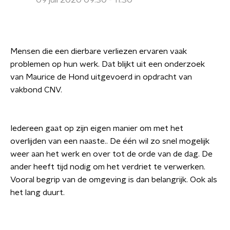
09 juli 2020 09:30 - 11:30
Mensen die een dierbare verliezen ervaren vaak
problemen op hun werk. Dat blijkt uit een onderzoek
van Maurice de Hond uitgevoerd in opdracht van
vakbond CNV.
Iedereen gaat op zijn eigen manier om met het
overlijden van een naaste.. De één wil zo snel mogelijk
weer aan het werk en over tot de orde van de dag. De
ander heeft tijd nodig om het verdriet te verwerken.
Vooral begrip van de omgeving is dan belangrijk. Ook als
het lang duurt.