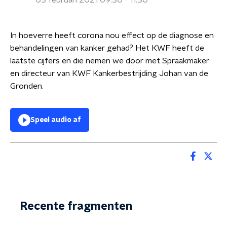
03 februari 2021 09:30 - 11:30
In hoeverre heeft corona nou effect op de diagnose en
behandelingen van kanker gehad? Het KWF heeft de
laatste cijfers en die nemen we door met Spraakmaker
en directeur van KWF Kankerbestrijding Johan van de
Gronden.
Speel audio af
Recente fragmenten