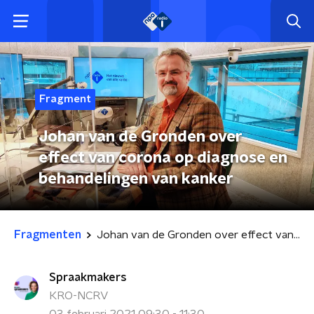
Fragment
Johan van de Gronden over
effect van corona op diagnose en
behandelingen van kanker
Fragmenten
Johan van de Gronden over effect van corona op diagnose en behandelingen van kanker
Spraakmakers
KRO-NCRV