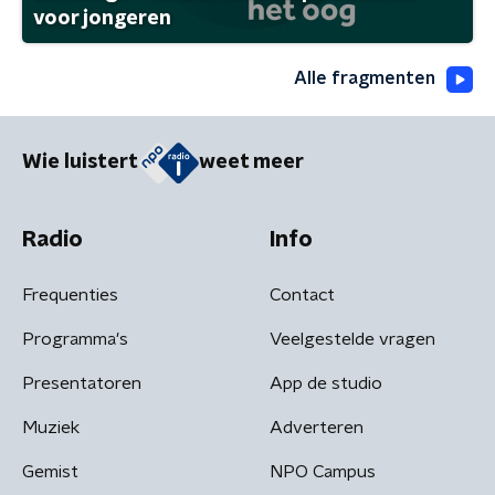
voor jongeren
Alle fragmenten
Wie luistert
weet meer
Radio
Info
Frequenties
Contact
Programma's
Veelgestelde vragen
Presentatoren
App de studio
Muziek
Adverteren
Gemist
NPO Campus