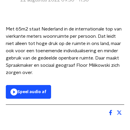
22 augustus 2022 09:30 - 11:30
Met 65m2 staat Nederland in de internationale top van
vierkante meters woonruimte per persoon. Dat leidt
niet alleen tot hoge druk op de ruimte in ons land, maar
ook voor een toenemende individualisering en minder
gebruik van de gedeelde openbare ruimte. Daar maakt
Spraakmaker en sociaal geograaf Floor Milikowski zich
zorgen over.
Speel audio af