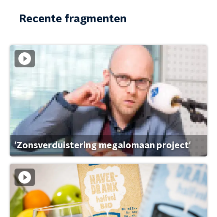
Recente fragmenten
'Zonsverduistering megalomaan project'