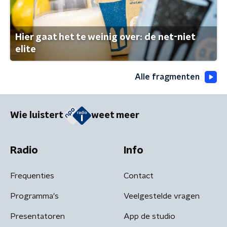
Hier gaat het te weinig over: de net-niet
elite
Alle fragmenten
Wie luistert
weet meer
Radio
Info
Frequenties
Contact
Programma's
Veelgestelde vragen
Presentatoren
App de studio