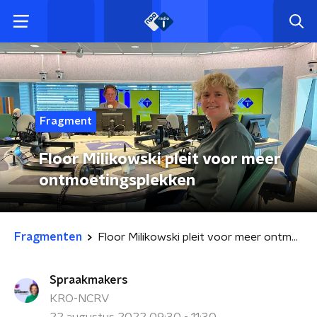
Fragment
Floor Milikowski pleit voor meer
ontmoetingsplekken
Fragmenten
Floor Milikowski pleit voor meer ontmoetingsplekken
Spraakmakers
KRO-NCRV