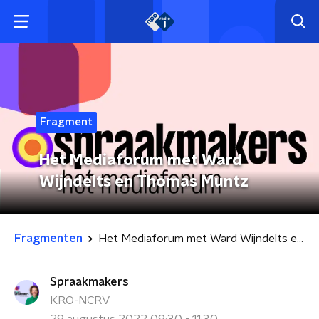
Fragment
Het Mediaforum met Ward
Wijndelts en Thomas Muntz
Fragmenten
Het Mediaforum met Ward Wijndelts en Thomas Muntz
Spraakmakers
KRO-NCRV