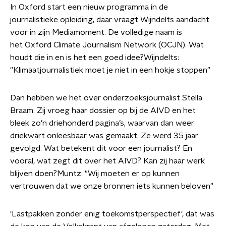
In Oxford start een nieuw programma in de
journalistieke opleiding, daar vraagt Wijndelts aandacht
voor in zijn Mediamoment. De volledige naam is
het Oxford Climate Journalism Network (OCJN). Wat
houdt die in en is het een goed idee?Wijndelts:
"Klimaatjournalistiek moet je niet in een hokje stoppen"
Dan hebben we het over onderzoeksjournalist Stella
Braam. Zij vroeg haar dossier op bij de AIVD en het
bleek zo’n driehonderd pagina’s, waarvan dan weer
driekwart onleesbaar was gemaakt. Ze werd 35 jaar
gevolgd. Wat betekent dit voor een journalist? En
vooral, wat zegt dit over het AIVD? Kan zij haar werk
blijven doen?Muntz: "Wij moeten er op kunnen
vertrouwen dat we onze bronnen iets kunnen beloven"
'Lastpakken zonder enig toekomstperspectief', dat was