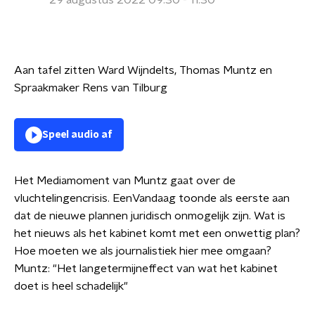
29 augustus 2022 09:30 - 11:30
Aan tafel zitten Ward Wijndelts, Thomas Muntz en
Spraakmaker Rens van Tilburg
Speel audio af
Het Mediamoment van Muntz gaat over de
vluchtelingencrisis. EenVandaag toonde als eerste aan
dat de nieuwe plannen juridisch onmogelijk zijn. Wat is
het nieuws als het kabinet komt met een onwettig plan?
Hoe moeten we als journalistiek hier mee omgaan?
Muntz: "Het langetermijneffect van wat het kabinet
doet is heel schadelijk"