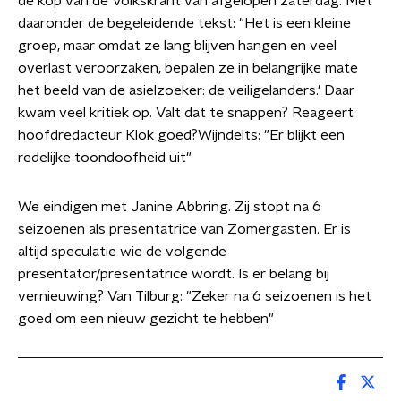
de kop van de Volkskrant van afgelopen zaterdag. Met
daaronder de begeleidende tekst: "Het is een kleine
groep, maar omdat ze lang blijven hangen en veel
overlast veroorzaken, bepalen ze in belangrijke mate
het beeld van de asielzoeker: de veiligelanders.' Daar
kwam veel kritiek op. Valt dat te snappen? Reageert
hoofdredacteur Klok goed?Wijndelts: "Er blijkt een
redelijke toondoofheid uit"
We eindigen met Janine Abbring. Zij stopt na 6
seizoenen als presentatrice van Zomergasten. Er is
altijd speculatie wie de volgende
presentator/presentatrice wordt. Is er belang bij
vernieuwing? Van Tilburg: "Zeker na 6 seizoenen is het
goed om een nieuw gezicht te hebben"