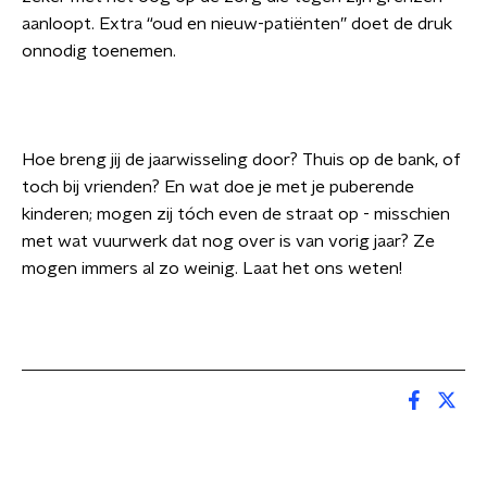
aanloopt. Extra “oud en nieuw-patiënten” doet de druk
onnodig toenemen.
Hoe breng jij de jaarwisseling door? Thuis op de bank, of
toch bij vrienden? En wat doe je met je puberende
kinderen; mogen zij tóch even de straat op - misschien
met wat vuurwerk dat nog over is van vorig jaar? Ze
mogen immers al zo weinig. Laat het ons weten!