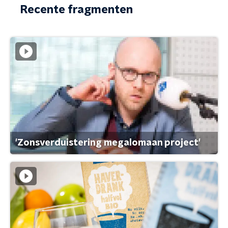
Recente fragmenten
'Zonsverduistering megalomaan project'