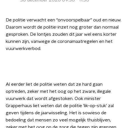
30 december 2020 09:30 - 11:30
De politie verwacht een “onvoorspelbaar” oud en nieuw.
Daarom wordt de politie-inzet nog groter dan normaal
gesproken. De lontjes zouden dit jaar wel eens korter
kunnen zijn, vanwege de coronamaatregelen en het
vuurwerkverbod.
Al eerder liet de politie weten dat ze hard gaan
optreden, zeker met het oog op het zware, illegale
vuurwerk dat wordt afgestoken. Ook minister
Grapperhaus liet weten dat de politie ‘lik-op-stuk' zal
geven tijdens de jaarwisseling. Het is sowieso de
bedoeling dat mensen zo veel mogelijk thuisblijven,
zeker met het oog op de zorg die tegen zijn grenzen