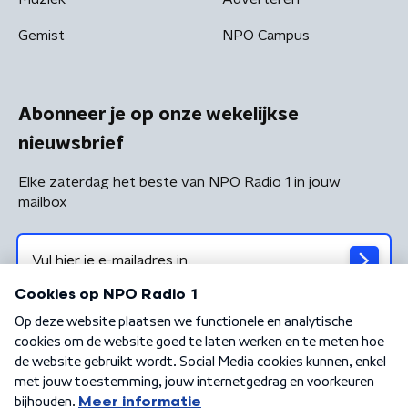
Gemist
NPO Campus
Abonneer je op onze wekelijkse
nieuwsbrief
Elke zaterdag het beste van NPO Radio 1 in jouw
mailbox
Algemene voorwaarden
Privacybeleid