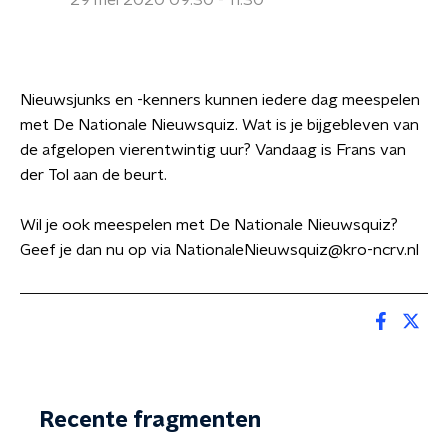
29 mei 2020 09:30 - 11:30
Nieuwsjunks en -kenners kunnen iedere dag meespelen
met De Nationale Nieuwsquiz. Wat is je bijgebleven van
de afgelopen vierentwintig uur? Vandaag is Frans van
der Tol aan de beurt.
Wil je ook meespelen met De Nationale Nieuwsquiz?
Geef je dan nu op via NationaleNieuwsquiz@kro-ncrv.nl
Recente fragmenten