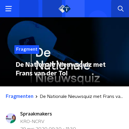
Fragment
De Nationale Nieuwsquiz met
Frans van der Tol
Fragmenten
De Nationale Nieuwsquiz met Frans van der Tol
Spraakmakers
KRO-NCRV