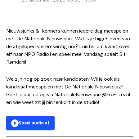
29 december 2023 09:30 - 11:30
Nieuwsjunks & -kenners kunnen iedere dag meespelen
met De Nationale Nieuwsquiz. Wat is je bijgebleven van
de afgelopen vierentwintig uur? Luister om kwart over
elf naar NPO Radio1 en speel mee! Vandaag speelt Sif
Ramdani!
We zijn nog op zoek naar kandidaten! Wil je ook als
kandidaat meespelen met De Nationale Nieuwsquiz?
Geef je dan nu op via NationaleNieuwsquiz@kro-ncrv.nl
en wie weet zit jij binnenkort in de studio!
Speel audio af