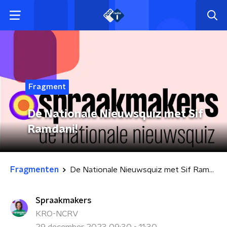
Fragment
De Nationale Nieuwsquiz met Sif
Ramdani!
Fragmenten
De Nationale Nieuwsquiz met Sif Ramdani!
Spraakmakers
KRO-NCRV