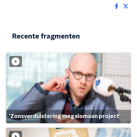
Recente fragmenten
'Zonsverduistering megalomaan project'