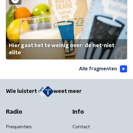
Hier gaat het te weinig over: de net-niet
elite
Alle fragmenten
Wie luistert
weet meer
Radio
Info
Frequenties
Contact