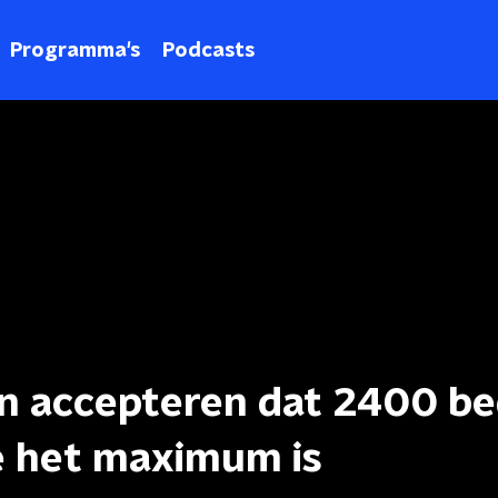
Programma's
Podcasts
en accepteren dat 2400 b
re het maximum is