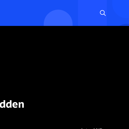
edden