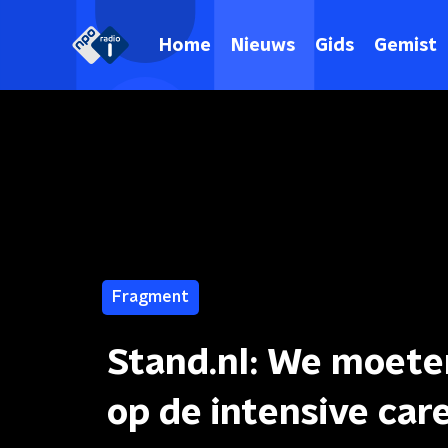
Home
Nieuws
Gids
Gemist
Fragment
Stand.nl: We moet
op de intensive ca