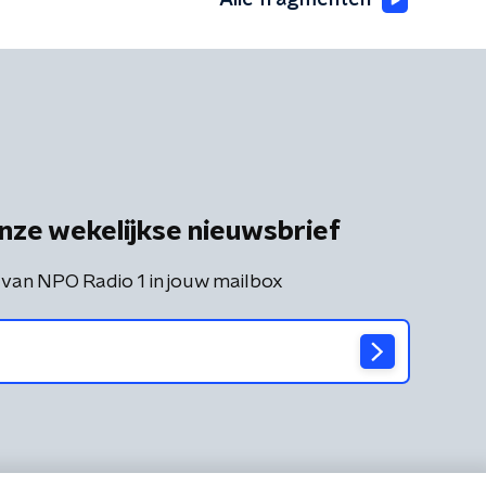
Alle fragmenten
nze wekelijkse nieuwsbrief
 van NPO Radio 1 in jouw mailbox