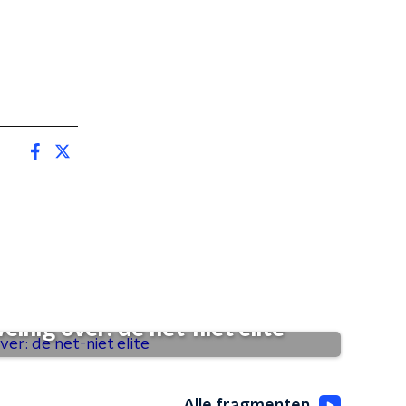
einig over: de net-niet elite