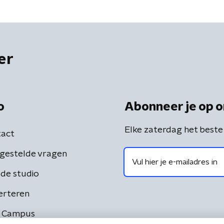
er
o
Abonneer je op o
Elke zaterdag het beste
act
gestelde vragen
de studio
erteren
 Campus