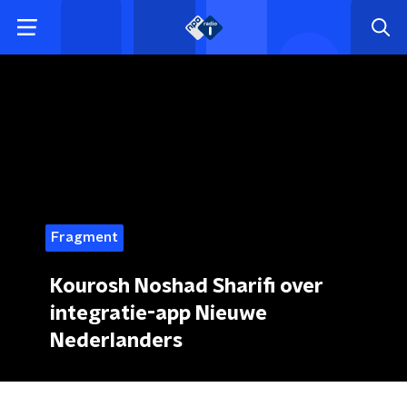
Fragment
Kourosh Noshad Sharifi over
integratie-app Nieuwe
Nederlanders