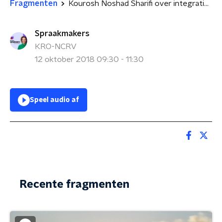
Fragmenten
Kourosh Noshad Sharifi over integratie-app Nieuwe Nederlanders
Spraakmakers
KRO-NCRV
12 oktober 2018 09:30 - 11:30
Speel audio af
Recente fragmenten