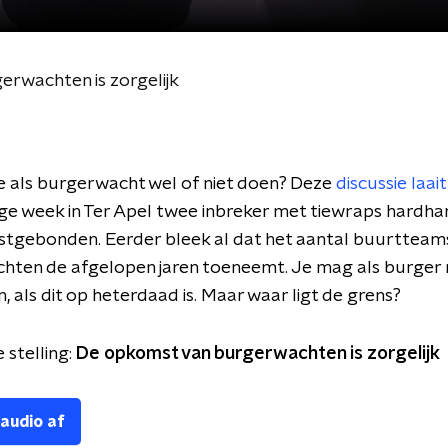
erwachten is zorgelijk
e als burgerwacht wel of niet doen? Deze
discussie laai
ge week in Ter Apel twee inbreker met tiewraps hardha
stgebonden. Eerder bleek al dat het aantal buurtteam
hten de afgelopen jaren toeneemt. Je mag als burger
 als dit op heterdaad is. Maar waar ligt de grens?
stelling:
De opkomst van burgerwachten is zorgelijk
 audio af