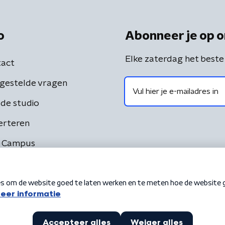
o
Abonneer je op o
Elke zaterdag het beste
act
gestelde vragen
de studio
erteren
 Campus