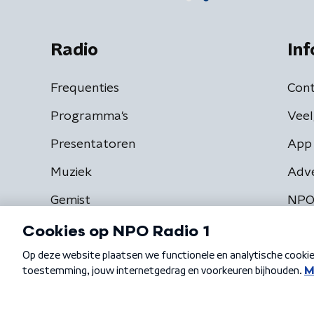
Radio
Inf
Frequenties
Cont
Programma's
Veel
Presentatoren
App 
Muziek
Adv
Gemist
NPO
Algemene voorwaarden
Privacybeleid