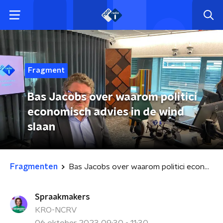
Fragment
Bas Jacobs over waarom politici
economisch advies in de wind
slaan
Fragmenten
Bas Jacobs over waarom politici economisch advies in de wind slaan
Spraakmakers
KRO-NCRV