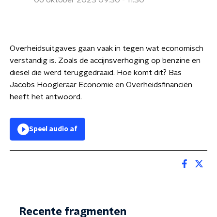
06 oktober 2023 09:30 - 11:30
Overheidsuitgaves gaan vaak in tegen wat economisch
verstandig is. Zoals de accijnsverhoging op benzine en
diesel die werd teruggedraaid. Hoe komt dit? Bas
Jacobs Hoogleraar Economie en Overheidsfinanciën
heeft het antwoord.
Speel audio af
Recente fragmenten