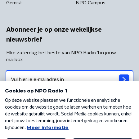
Gemist
NPO Campus
Abonneer je op onze wekelijkse
nieuwsbrief
Elke zaterdag het beste van NPO Radio 1 in jouw
mailbox
Algemene voorwaarden
Privacybeleid
Cookiebeleid