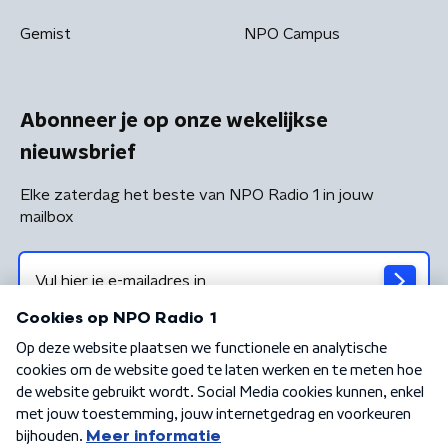
Gemist
NPO Campus
Abonneer je op onze wekelijkse
nieuwsbrief
Elke zaterdag het beste van NPO Radio 1 in jouw
mailbox
Algemene voorwaarden
Privacybeleid