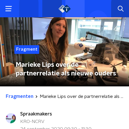
Fragment
Marieke Lips over de
partnerrelatie als nieuwe ouders
Fragmenten
Marieke Lips over de partnerrelatie als nieuwe ouders
Spraakmakers
KRO-NCRV