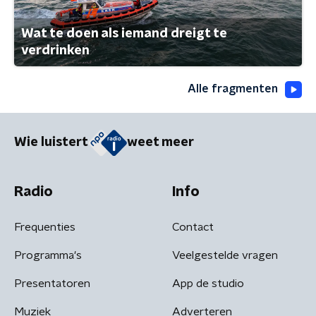
Wat te doen als iemand dreigt te
verdrinken
Alle fragmenten
Wie luistert
weet meer
Radio
Info
Frequenties
Contact
Programma's
Veelgestelde vragen
Presentatoren
App de studio
Muziek
Adverteren