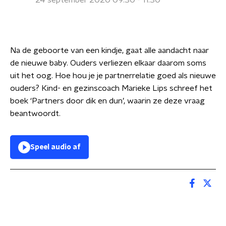
24 september 2020 09:30 - 11:30
Na de geboorte van een kindje, gaat alle aandacht naar
de nieuwe baby. Ouders verliezen elkaar daarom soms
uit het oog. Hoe hou je je partnerrelatie goed als nieuwe
ouders? Kind- en gezinscoach Marieke Lips schreef het
boek ‘Partners door dik en dun’, waarin ze deze vraag
beantwoordt.
Speel audio af