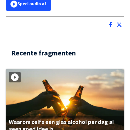
Speel audio af
Recente fragmenten
Waarom zelfs één glas alcohol per dag al
geen goed idee is