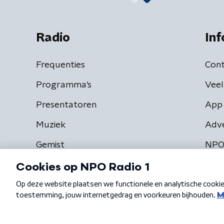
Radio
Inf
Frequenties
Cont
Programma's
Veel
Presentatoren
App 
Muziek
Adv
Gemist
NPO
Algemene voorwaarden
Privacybeleid