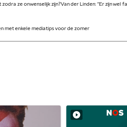
t zodra ze onwenselijk zijn?Van der Linden: "Er zijn wel f
en met enkele mediatips voor de zomer