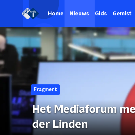
Home
Nieuws
Gids
Gemist
Fragment
Het Mediaforum me
der Linden