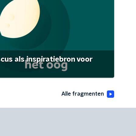
scus als inspiratiebron voor
Alle fragmenten