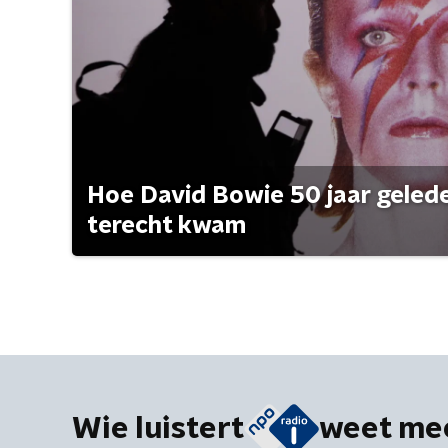
Hoe David Bowie 50 jaar geleden
terecht kwam
Wie luistert
weet me