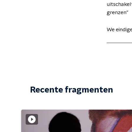
uitschakel
grenzen"
We eindig
Recente fragmenten