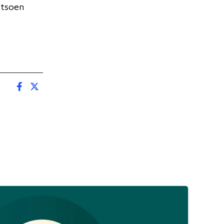
atsoen