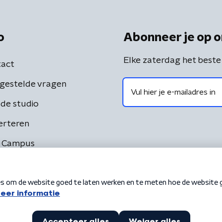
o
Abonneer je op o
Elke zaterdag het beste
act
gestelde vragen
de studio
erteren
 Campus