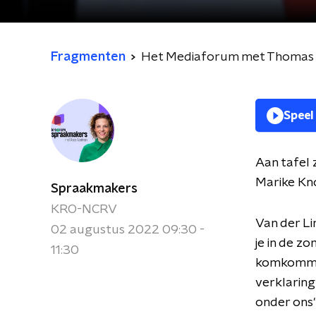
Fragmenten
Het Mediaforum met Thomas M
Speel
Aan tafel
Marike Kn
Spraakmakers
KRO-NCRV
Van der L
02 augustus 2022 09:30 -
je in de z
11:30
komkommert
verklaring
onder ons