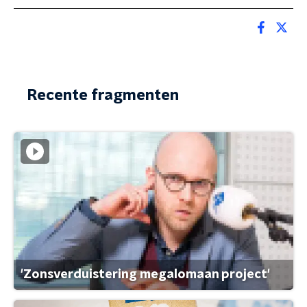
Recente fragmenten
'Zonsverduistering megalomaan project'