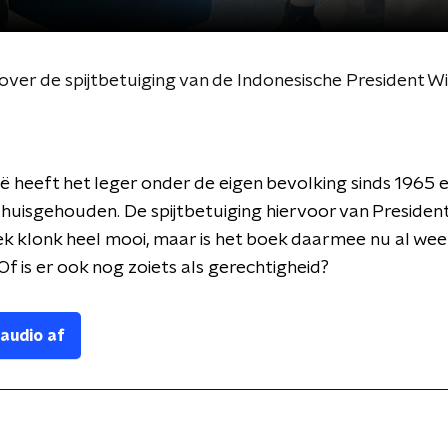
 over de spijtbetuiging van de Indonesische President 
ië heeft het leger onder de eigen bevolking sinds 1965 
k huisgehouden. De spijtbetuiging hiervoor van Preside
k klonk heel mooi, maar is het boek daarmee nu al wee
Of is er ook nog zoiets als gerechtigheid?
 audio af