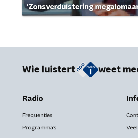
'Zonsverduistering megalomaan
Wie luistert
weet me
Radio
Inf
Frequenties
Cont
Programma's
Veel