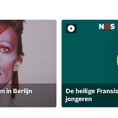
 in Berlijn
De heilige Fransi
jongeren