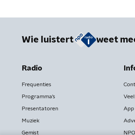
Wie luistert
weet me
Radio
Inf
Frequenties
Cont
Programma's
Veel
Presentatoren
App 
Muziek
Adv
Gemist
NPO