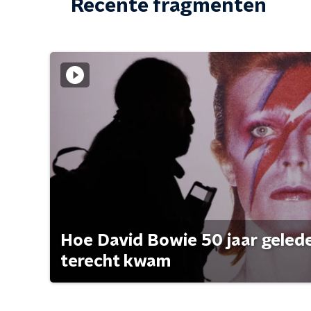
Recente fragmenten
Hoe David Bowie 50 jaar geleden
terecht kwam