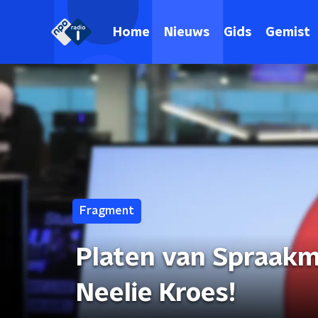
Home
Nieuws
Gids
Gemist
Fragment
Platen van Spraakm
Neelie Kroes!