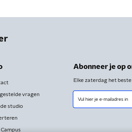
er
o
Abonneer je op o
Elke zaterdag het beste
act
gestelde vragen
de studio
erteren
 Campus