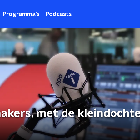
Programma's
Podcasts
akers, met de kleindochte