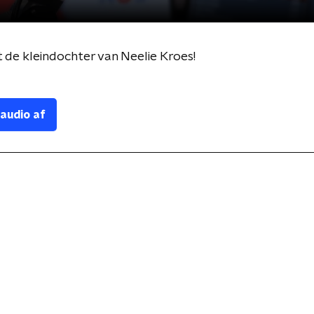
de kleindochter van Neelie Kroes!
 audio af