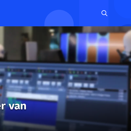
r van